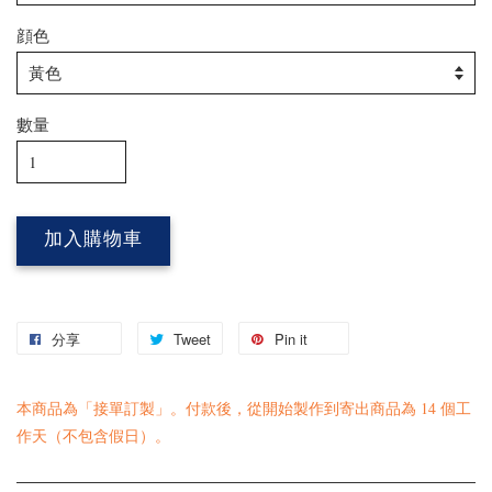
顔色
數量
加入購物車
分享
Tweet
Pin it
本商品為「接單訂製」。付款後，從開始製作到寄出商品為 14 個工
作天（不包含假日）。