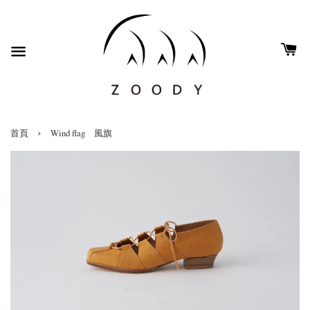
›
首頁
Wind flag 風旗