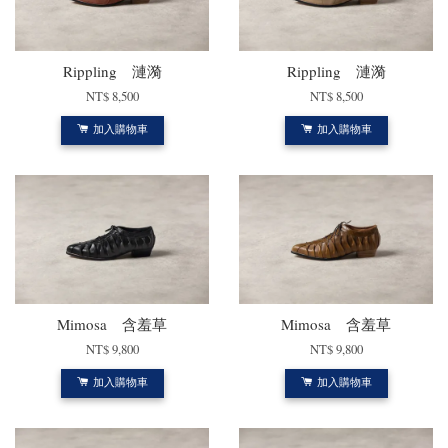
Rippling 漣漪
Rippling 漣漪
NT$ 8,500
NT$ 8,500
加入購物車
加入購物車
Mimosa 含羞草
Mimosa 含羞草
NT$ 9,800
NT$ 9,800
加入購物車
加入購物車