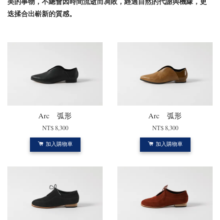
美的事物，不總會因時間流逝而凋敗，經過自然的代謝與機緣，更
迭揉合出嶄新的質感。
Arc 弧形
Arc 弧形
NT$ 8,300
NT$ 8,300
加入購物車
加入購物車