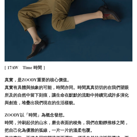
[ 17AW Time
時間
]
真實，是ZOODY重要的核心價值。
真實有具體與抽象的可能，時間亦同。時間真真切切的在我們望眼
所及的自然中留下刻痕，讓生命在默默的流動中持續完成許多演化
與創造，堆疊出我們現在的生活樣貌。
ZOODY以「時間」為概念發想。
時間，沖刷起伏的山水，磨去表面的稜角，我們在動靜推移之間，
把自己化為優雅的弧線，一片一片的溫柔包覆。