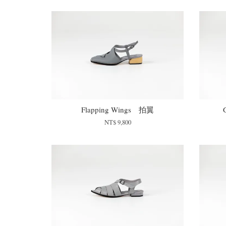
Flapping Wings 拍翼
NT$ 9,800