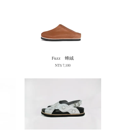
Fuzz 蜂絨
NT$ 7,100