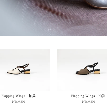
Flapping Wings 拍翼
Flapping Wings 拍翼
NT$ 9,800
NT$ 9,800