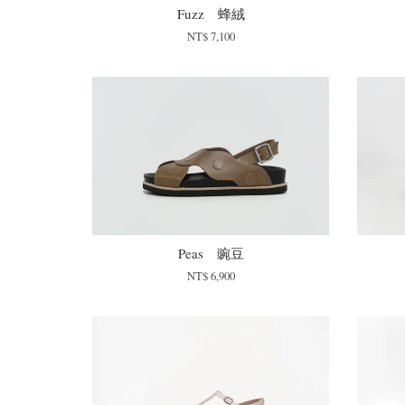
Fuzz 蜂絨
NT$ 7,100
Peas 豌豆
NT$ 6,900