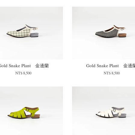
Gold Snake Plant 金邊蘭
Gold Snake Plant 金邊
NT$ 8,500
NT$ 8,500