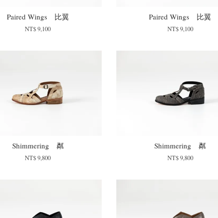
Paired Wings 比翼
Paired Wings 比翼
NT$ 9,100
NT$ 9,100
Shimmering 粼
Shimmering 粼
NT$ 9,800
NT$ 9,800