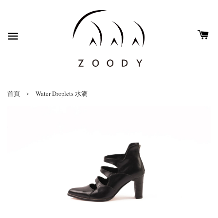
›
首頁
Water Droplets 水滴