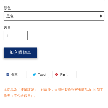
顏色
數量
加入購物車
分享
Tweet
Pin it
本商品為「接單訂製」。付款後，從開始製作到寄出商品為 14 個工
作天（不包含假日）。