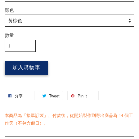
顔色
數量
加入購物車
分享
Tweet
Pin it
本商品為「接單訂製」。付款後，從開始製作到寄出商品為 14 個工
作天（不包含假日）。