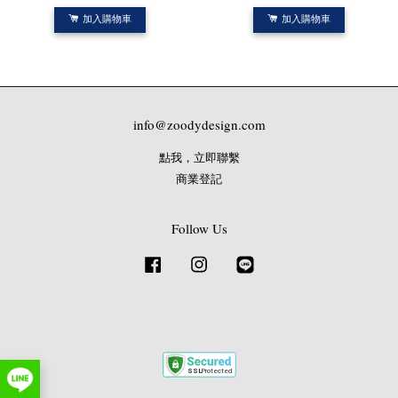
加入購物車
加入購物車
info@zoodydesign.com
點我，立即聯繫
商業登記
Follow Us
Facebook
Instagram
Line