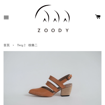
›
首頁
Twig 2 枝條二