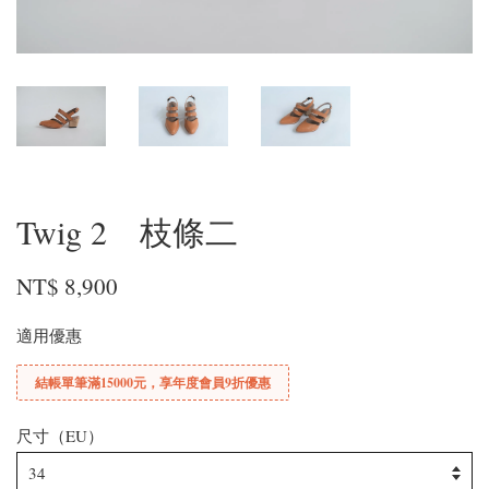
Twig 2 枝條二
NT$ 8,900
適用優惠
結帳單筆滿15000元，享年度會員9折優惠
尺寸（EU）