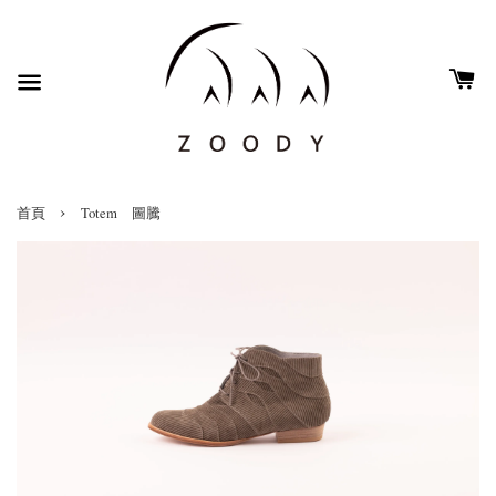
›
首頁
Totem 圖騰