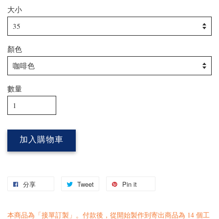
大小
顏色
數量
加入購物車
分享
Tweet
Pin it
本商品為「接單訂製」。付款後，從開始製作到寄出商品為 14 個工