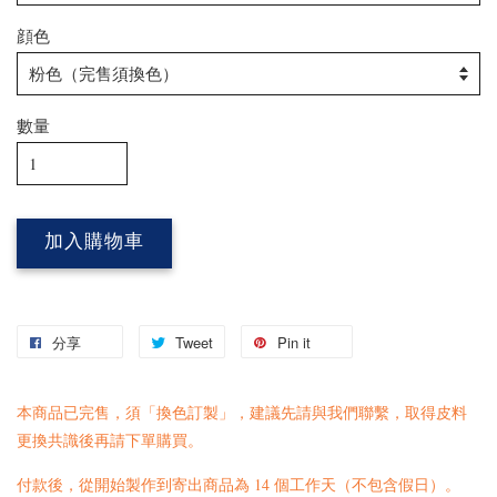
顔色
數量
加入購物車
分享
Tweet
Pin it
本商品已完售，須「換色訂製」，建議先請與我們
聯繫
，取得皮料
更換共識後再請下單購買。
付款後，從開始製作到寄出商品為 14 個工作天（不包含假日）。