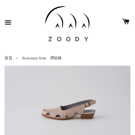
›
首頁
Stationary front 滯留鋒