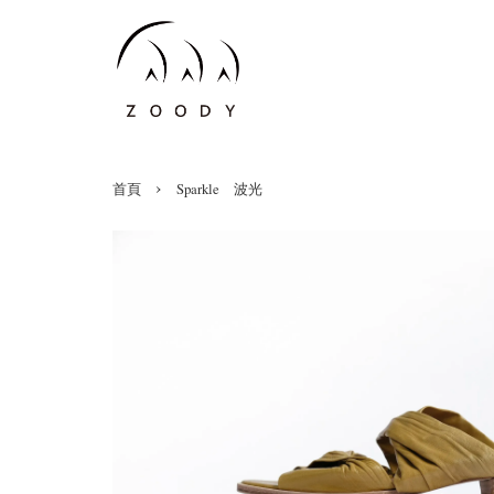
›
首頁
Sparkle 波光