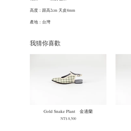
高度：
跟高2cm 天皮4mm
產地：台灣
我猜你喜歡
Gold Snake Plant 金邊蘭
NT$ 8,500