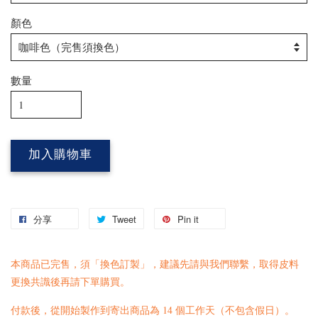
顏色
數量
加入購物車
分享
Tweet
Pin it
本商品已完售，須「換色訂製」，建議先請與我們
聯繫
，取得皮料
更換共識後再請下單購買。
付款後，從開始製作到寄出商品為 14 個工作天（不包含假日）。