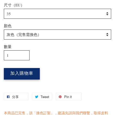
尺寸（EU）
顏色
數量
加入購物車
分享
Tweet
Pin it
本商品已完售，須「換色訂製」，建議先請與我們
聯繫
，取得皮料