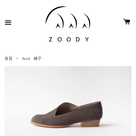
›
首頁
Seed 種子