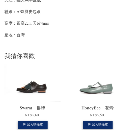
鞋跟：ABS層皮包跟
高度：
跟高2cm 天皮4mm
產地：台灣
我猜你喜歡
Swarm 群蜂
HoneyBee 花蜂
NT$ 8,600
NT$ 9,500
加入購物車
加入購物車