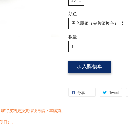
顏色
數量
加入購物車
分享
Tweet
，取得皮料更換共識後再請下單購買。
含假日）。