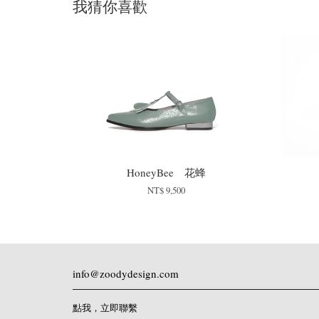
我猜你喜歡
HoneyBee 花蜂
NT$ 9,500
info@zoodydesign.com
點我，立即聯繫