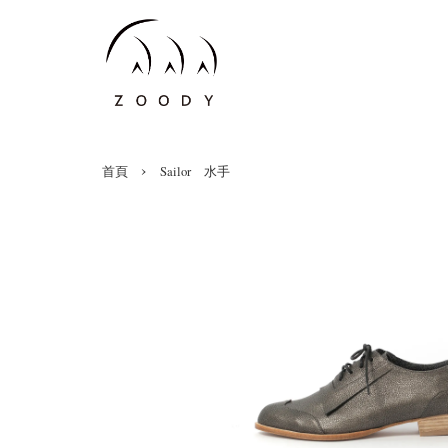
›
首頁
Sailor 水手