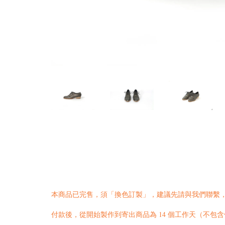
本商品已完售，須「換色訂製」，建議先請與我們
聯繫
付款後，從開始製作到寄出商品為 14 個工作天（不包