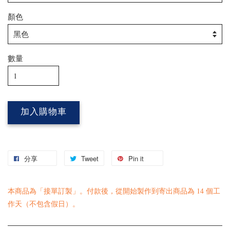
顏色
數量
加入購物車
分享
Tweet
Pin it
本商品為「接單訂製」。付款後，從開始製作到寄出商品為 14 個工
作天（不包含假日）。