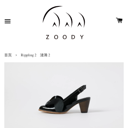
›
首頁
Rippling 2 漣漪 2