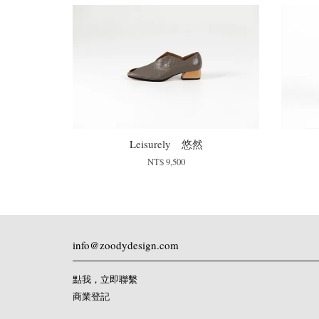
Leisurely 悠然
NT$ 9,500
info@zoodydesign.com
點我，立即聯繫
商業登記