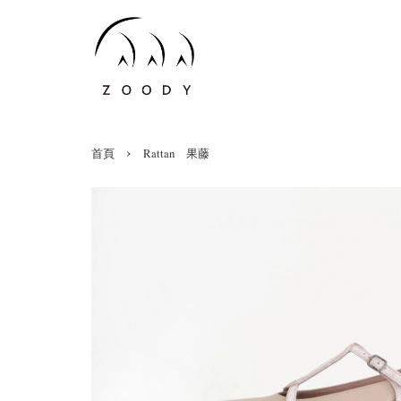
›
首頁
Rattan 果藤