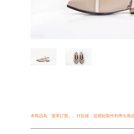
本商品為「接單訂製」。付款後，從開始製作到寄出商品為