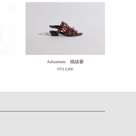
Adiantum 鐵線蕨
NT$ 8,800