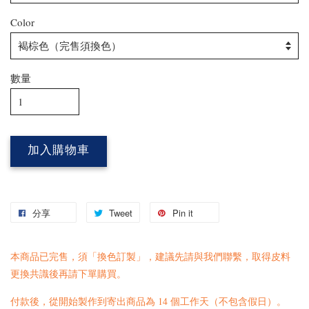
Color
數量
加入購物車
分享
Tweet
Pin it
本商品已完售，須「換色訂製」，建議先請與我們
聯繫
，取得皮料
更換共識後再請下單購買。
付款後，從開始製作到寄出商品為 14 個工作天（不包含假日）。