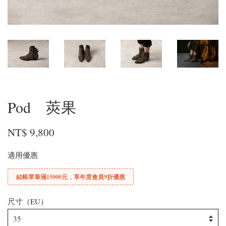
Pod 莢果
NT$ 9,800
適用優惠
結帳單筆滿15000元，享年度會員9折優惠
尺寸（EU）