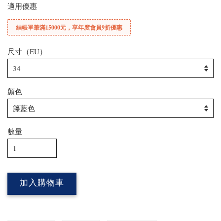
適用優惠
結帳單筆滿15000元，享年度會員9折優惠
尺寸（EU）
顏色
數量
加入購物車