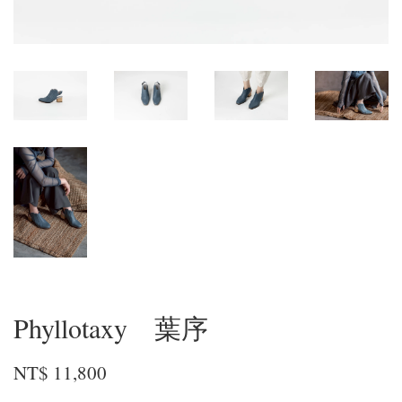
Phyllotaxy 葉序
NT$ 11,800