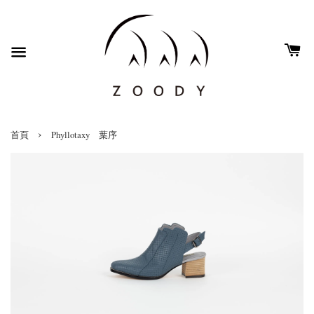
›
首頁
Phyllotaxy 葉序