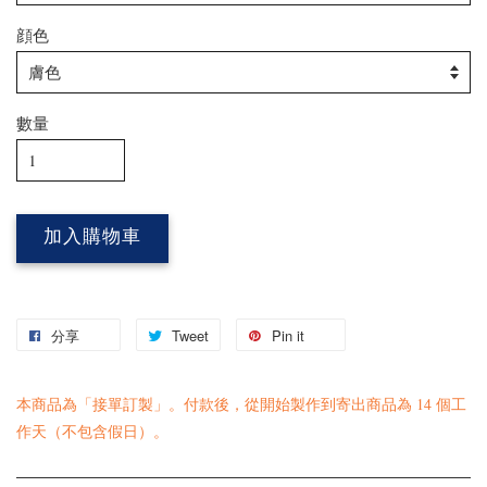
顔色
數量
加入購物車
分享
Tweet
Pin it
本商品為「接單訂製」。付款後，從開始製作到寄出商品為 14 個工
作天（不包含假日）。