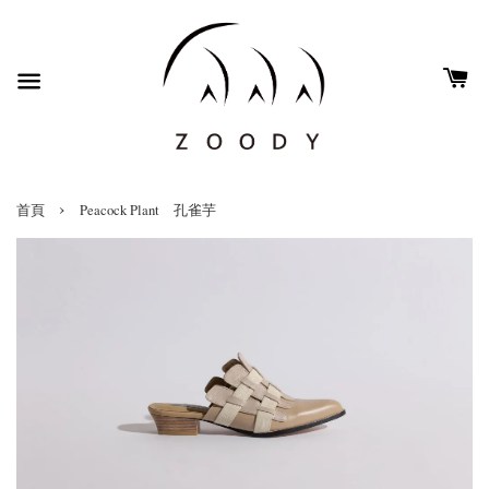
›
首頁
Peacock Plant 孔雀芋