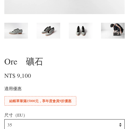
Ore 礦石
NT$ 9,100
適用優惠
結帳單筆滿15000元，享年度會員9折優惠
尺寸（EU）