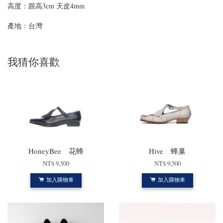
高度：
跟高3cm 天皮4mm
產地：台灣
我猜你喜歡
HoneyBee 花蜂
Hive 蜂巢
NT$ 9,500
NT$ 9,500
加入購物車
加入購物車