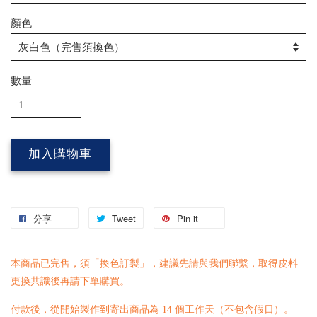
顏色
數量
加入購物車
分享
Tweet
Pin it
本商品已完售，須「換色訂製」，建議先請與我們
聯繫
，取得皮料
更換共識後再請下單購買。
付款後，從開始製作到寄出商品為 14 個工作天（不包含假日）。