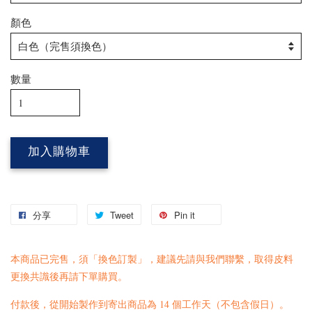
顏色
數量
加入購物車
分享
Tweet
Pin it
本商品已完售，須「換色訂製」，建議先請與我們
聯繫
，取得皮料
更換共識後再請下單購買。
付款後，從開始製作到寄出商品為 14 個工作天（不包含假日）。