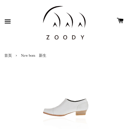
›
首頁
New born 新生