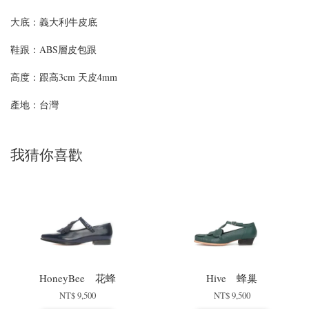
大底：義大利牛皮底
鞋跟：ABS層皮包跟
高度：
跟高3cm 天皮4mm
產地：台灣
我猜你喜歡
HoneyBee 花蜂
Hive 蜂巢
NT$ 9,500
NT$ 9,500