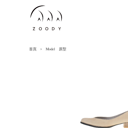
›
首頁
Model 原型