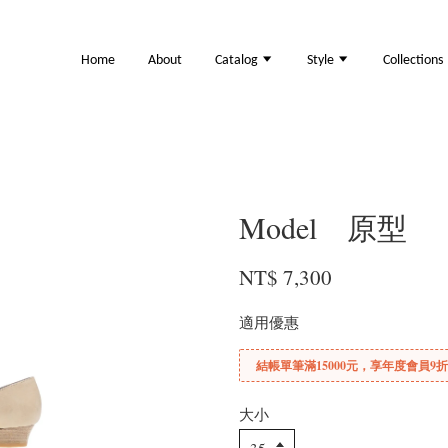
Home
About
Catalog
Style
Collections
Model 原型
NT$ 7,300
適用優惠
結帳單筆滿15000元，享年度會員9
大小