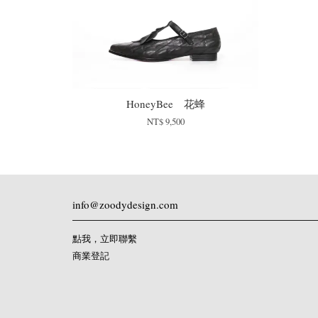
HoneyBee 花蜂
NT$ 9,500
info@zoodydesign.com
點我，立即聯繫
商業登記