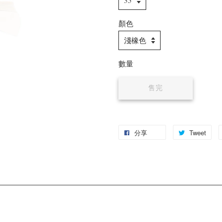
顏色
數量
售完
分享
Tweet