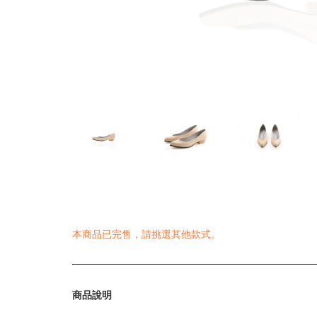
本商品已完售，請挑選其他款式
。
商品說明