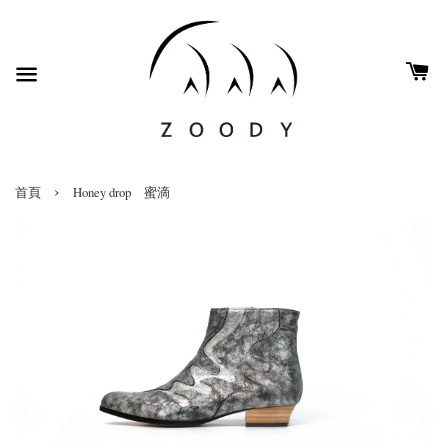
›
首頁
Honey drop 蜜滴