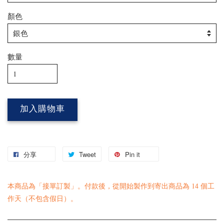
顏色
數量
加入購物車
分享
Tweet
Pin it
本商品為「接單訂製」。付款後，從開始製作到寄出商品為 14 個工
作天（不包含假日）。