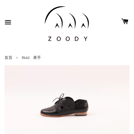
›
首頁
Hold 牽手