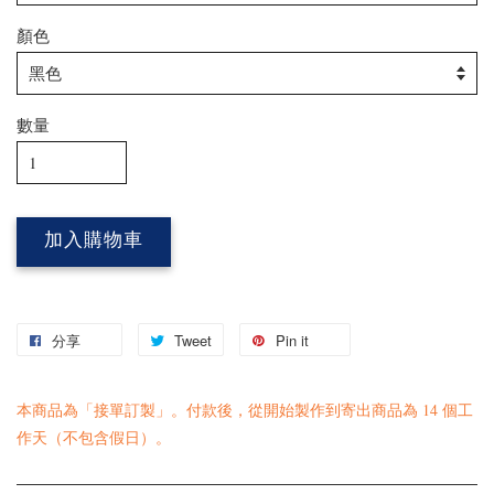
顏色
數量
加入購物車
分享
Tweet
Pin it
本商品為「接單訂製」。付款後，從開始製作到寄出商品為 14 個工
作天（不包含假日）。