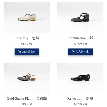
Leisurely 悠然
Shimmering 粼
NT$ 9,500
NT$ 9,800
加入購物車
加入購物車
Gold Snake Plant 金邊蘭
Reflection 倒映
NT$ 8,500
NT$ 9,500