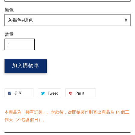
顏色
數量
加入購物車
分享
Tweet
Pin it
本商品為「接單訂製」。付款後，從開始製作到寄出商品為 14 個工
作天（不包含假日）。