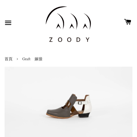
›
首頁
Graft 嫁接