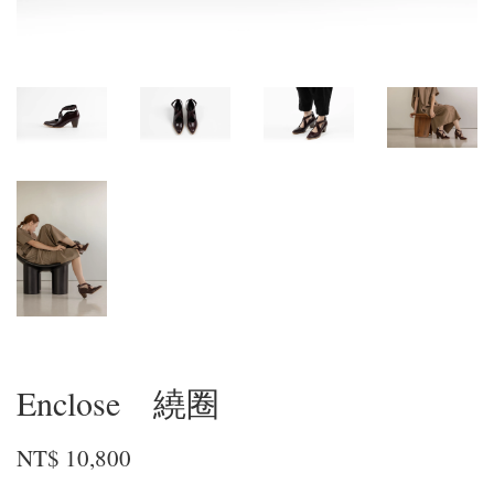
Enclose 繞圈
NT$ 10,800