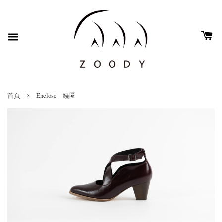
›
首頁
Enclose 繞圈