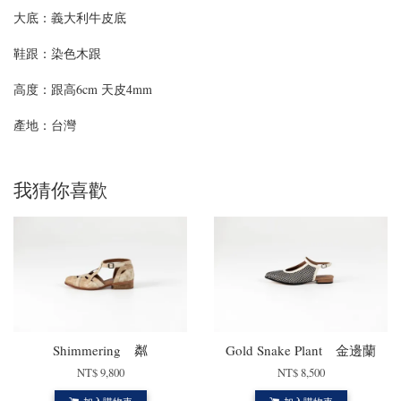
大底：義大利牛皮底
鞋跟：染色木跟
高度：跟高6cm 天皮4mm
產地：台灣
我猜你喜歡
Shimmering 粼
Gold Snake Plant 金邊蘭
NT$ 9,800
NT$ 8,500