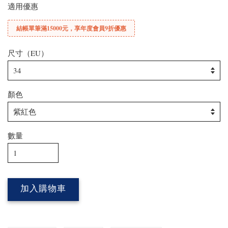
適用優惠
結帳單筆滿15000元，享年度會員9折優惠
尺寸（EU）
顏色
數量
加入購物車