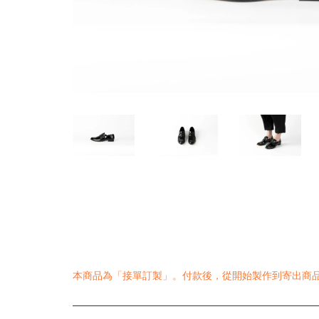
本商品為「接單訂製」。付款後，從開始製作到寄出商品為