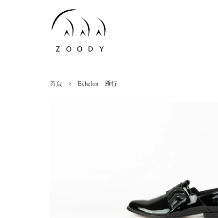
›
首頁
Echelon 雁行