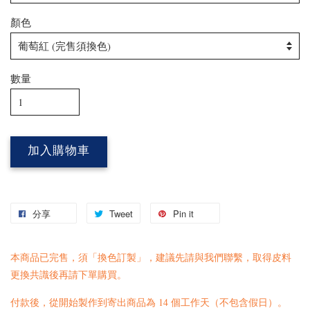
顏色
數量
加入購物車
分享
Tweet
Pin it
本商品已完售，須「換色訂製」，建議先請與我們
聯繫
，取得皮料
更換共識後再請下單購買。
付款後，從開始製作到寄出商品為 14 個工作天（不包含假日）。