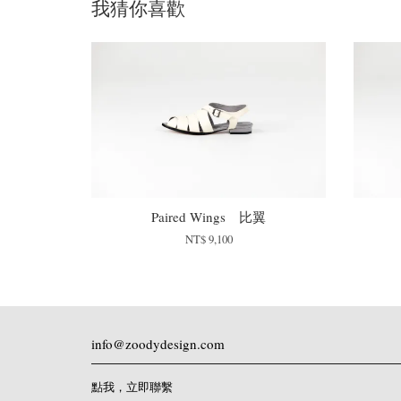
我猜你喜歡
Paired Wings 比翼
NT$ 9,100
info@zoodydesign.com
點我，立即聯繫