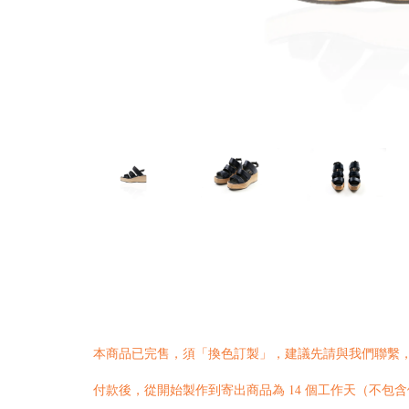
本商品已完售，須「換色訂製」，建議先請與我們
聯繫
付款後，從開始製作到寄出商品為 14 個工作天（不包