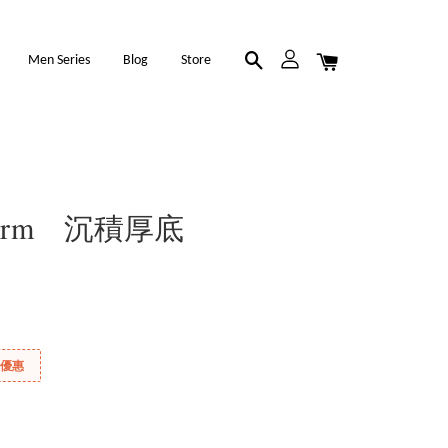
Men Series
Blog
Store
latform 沉積厚底
折優惠