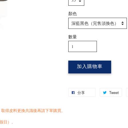
顏色
數量
加入購物車
分享
Tweet
，取得皮料更換共識後再請下單購買。
含假日）。