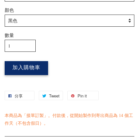
顏色
數量
加入購物車
分享
Tweet
Pin it
本商品為「接單訂製」。付款後，從開始製作到寄出商品為 14 個工
作天（不包含假日）。