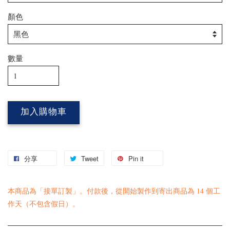
顏色
數量
加入購物車
分享
Tweet
Pin it
本商品為「接單訂製」。付款後，從開始製作到寄出商品為 14 個工
作天（不包含假日）。