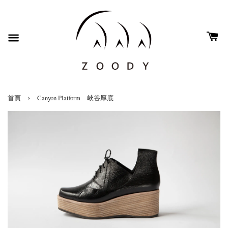
›
首頁
Canyon Platform 峽谷厚底