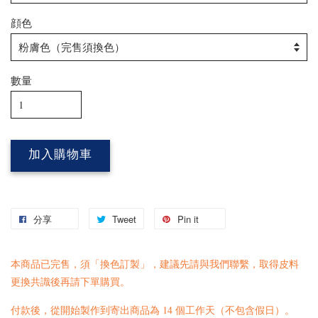
顔色
數量
加入購物車
分享
Tweet
Pin it
本商品已完售，須「換色訂製」，建議先請與我們
聯繫
，取得皮料
更換共識後再請下單購買。
付款後，從開始製作到寄出商品為 14 個工作天（不包含假日）。