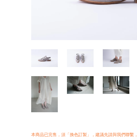
本商品已完售，須「換色訂製」，建議先請與我們
聯繫