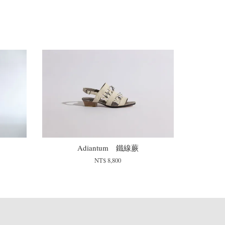
Adiantum 鐵線蕨
NT$ 8,800