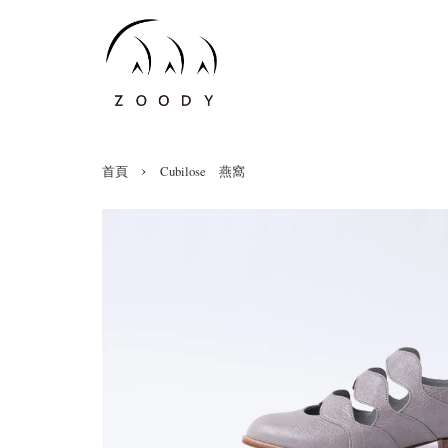
›
首頁
Cubilose 燕窩