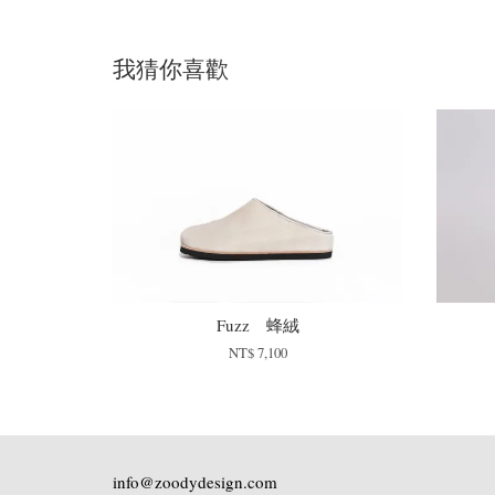
我猜你喜歡
Fuzz 蜂絨
NT$ 7,100
info@zoodydesign.com