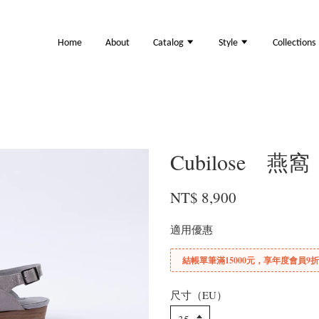
Home
About
Catalog
Style
Collections
Cubilose 燕窩
NT$ 8,900
適用優惠
結帳單筆滿15000元，享年度會員9
尺寸（EU）