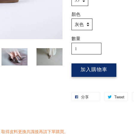
顏色
數量
加入購物車
分享
Tweet
，取得皮料更換共識後再請下單購買。