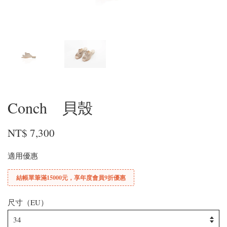
Conch 貝殼
NT$ 7,300
適用優惠
結帳單筆滿15000元，享年度會員9折優惠
尺寸（EU）