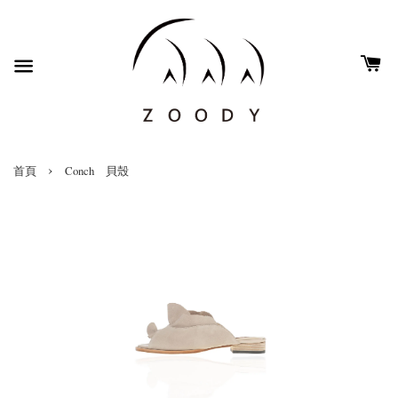
›
首頁
Conch 貝殼