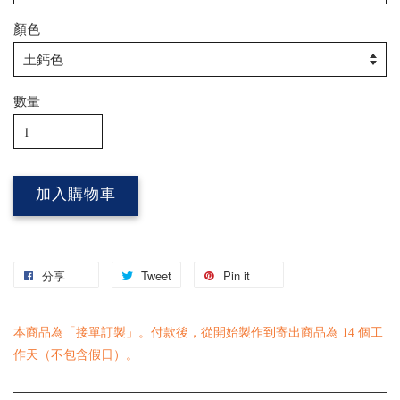
顏色
數量
加入購物車
分享
Tweet
Pin it
本商品為「接單訂製」。付款後，從開始製作到寄出商品為 14 個工
作天（不包含假日）。