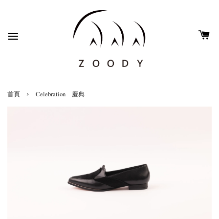
›
首頁
Celebration 慶典