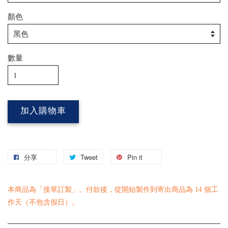
顏色
數量
加入購物車
分享
Tweet
Pin it
本商品為「接單訂製」。付款後，從開始製作到寄出商品為 14 個工
作天（不包含假日）。