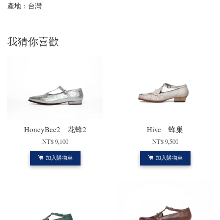
產地：台灣
我猜你喜歡
HoneyBee2 花蜂2
Hive 蜂巢
NT$ 9,100
NT$ 9,500
加入購物車
加入購物車