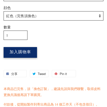
顔色
數量
加入購物車
分享
Tweet
Pin it
本商品已完售，須「換色訂製」，建議先請與我們
聯繫
，取得皮料
更換共識後再請下單購買。
付款後，從開始製作到寄出商品為 14 個工作天（不包含假日）。