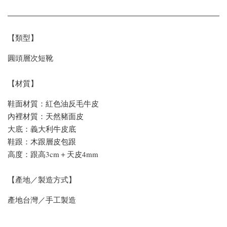
【類型】
圓頭層次短靴
【材質】
鞋面材質：紅色油反毛牛皮
內裡材質：天然豬面皮
大底：義大利牛皮底
鞋跟：木跟層皮包跟
高度：跟高3cm＋天皮4mm
【產地／製造方式】
產地台灣／手工製造