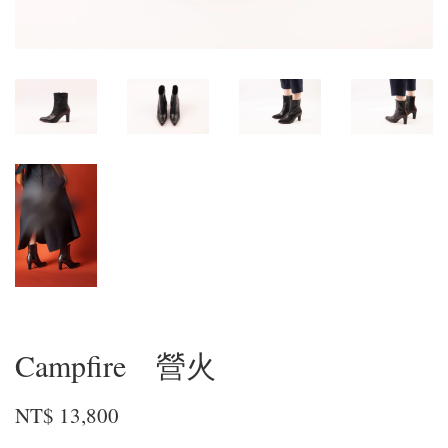
Campfire 營火
NT$ 13,800