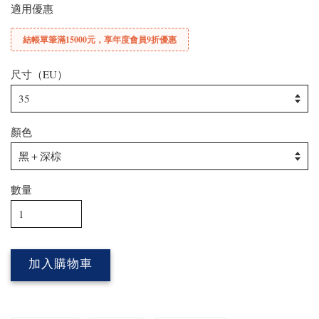
適用優惠
結帳單筆滿15000元，享年度會員9折優惠
尺寸（EU）
顏色
數量
加入購物車