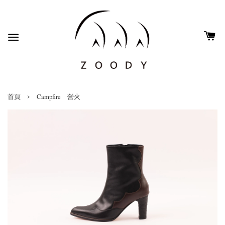
›
首頁
Campfire 營火