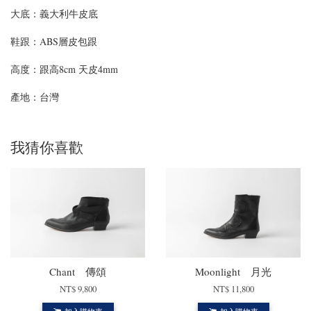
大底：義大利牛皮底
鞋跟：ABS層皮包跟
高度：跟高8cm 天皮4mm
產地：台灣
我猜你喜歡
Chant 傳頌
Moonlight 月光
NT$ 9,800
NT$ 11,800