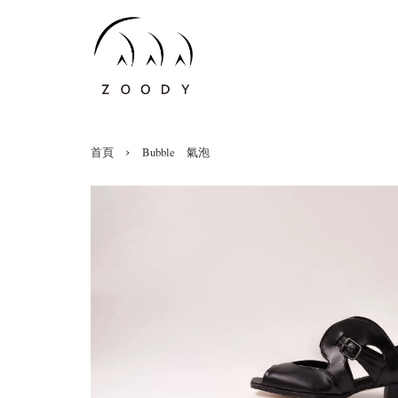
›
首頁
Bubble 氣泡