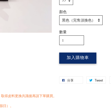
顏色
數量
加入購物車
分享
Tweet
，取得皮料更換共識後再請下單購買。
含假日）。