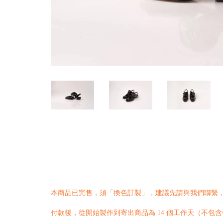
本商品已完售，須「換色訂製」，建議先請與我們
聯繫
付款後，從開始製作到寄出商品為 14 個工作天（不包