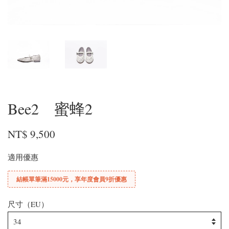
Bee2 蜜蜂2
NT$ 9,500
適用優惠
結帳單筆滿15000元，享年度會員9折優惠
尺寸（EU）