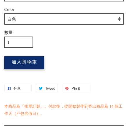
Color
數量
加入購物車
分享
Tweet
Pin it
本商品為「接單訂製」。付款後，從開始製作到寄出商品為 14 個工
作天（不包含假日）。