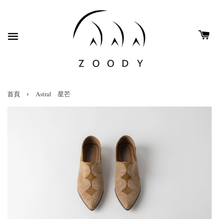
›
首頁
Astral 星芒