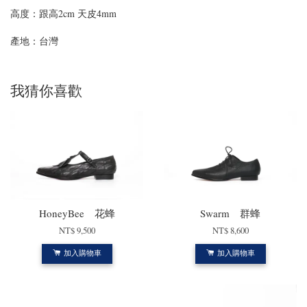
高度：跟高2cm 天皮4mm
產地：台灣
我猜你喜歡
HoneyBee 花蜂
Swarm 群蜂
NT$ 9,500
NT$ 8,600
加入購物車
加入購物車