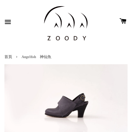
›
首頁
Angelfish 神仙魚