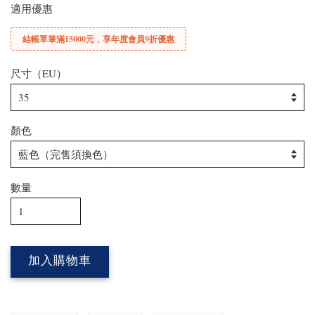
適用優惠
結帳單筆滿15000元，享年度會員9折優惠
尺寸（EU）
顏色
數量
加入購物車