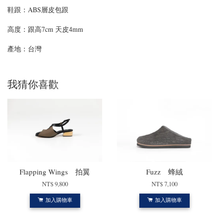
鞋跟：ABS層皮包跟
高度：
跟高7cm 天皮4mm
產地：台灣
我猜你喜歡
Flapping Wings 拍翼
Fuzz 蜂絨
NT$ 9,800
NT$ 7,100
加入購物車
加入購物車