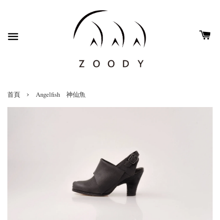
›
首頁
Angelfish 神仙魚