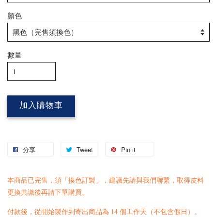
顏色
數量
加入購物車
分享
Tweet
Pin it
本商品已完售，須「換色訂製」，建議先請與我們
聯繫
，取得皮料
更換共識後再請下單購買。
付款後，從開始製作到寄出商品為 14 個工作天（不包含假日）。