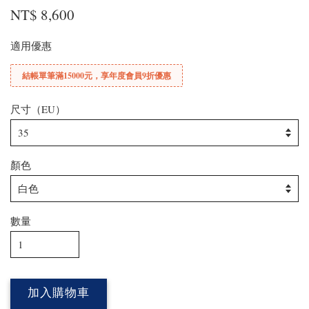
NT$ 8,600
適用優惠
結帳單筆滿15000元，享年度會員9折優惠
尺寸（EU）
顏色
數量
加入購物車