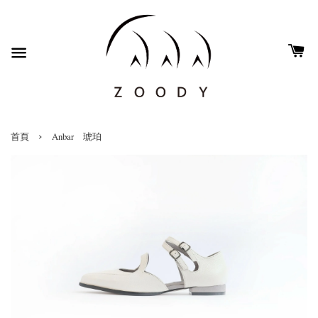
›
首頁
Anbar 琥珀