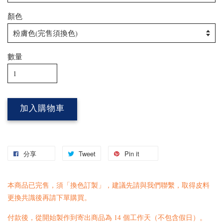
顏色
數量
加入購物車
分享
Tweet
Pin it
本商品已完售，須「換色訂製」，建議先請與我們
聯繫
，取得皮料
更換共識後再請下單購買。
付款後，從開始製作到寄出商品為 14 個工作天（不包含假日）。