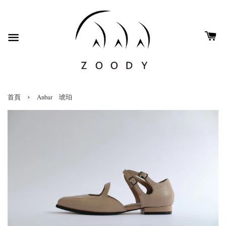
›
首頁
Anbar 琥珀