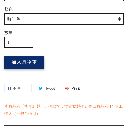
顏色
數量
加入購物車
分享
Tweet
Pin it
本商品為「接單訂製」。付款後，從開始製作到寄出商品為 14 個工
作天（不包含假日）。