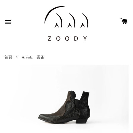
›
首頁
Alauda 雲雀