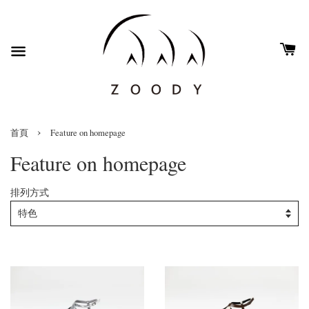
›
首頁
Feature on homepage
Feature on homepage
排列方式