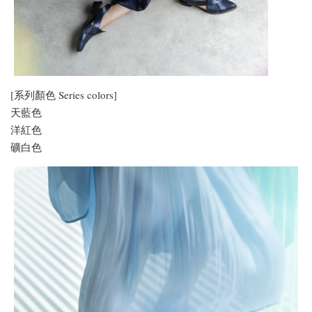
[系列顏色 Series colors]
天藍色
洋紅色
礦白色