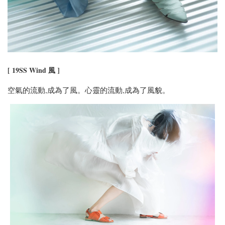
[ 19SS Wind 風 ]
空氣的流動,成為了風。心靈的流動,成為了風貌。