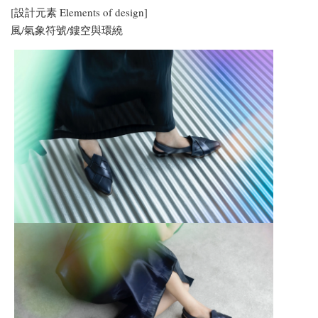
[設計元素 Elements of design]
風/氣象符號/鏤空與環繞