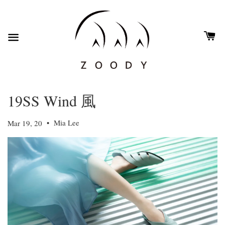
19SS Wind 風
•
Mia Lee
Mar 19, 20