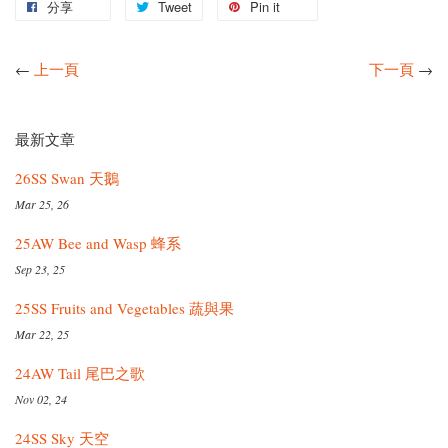
分享
Tweet
Pin it
←
上一頁
下一頁
→
最新文章
26SS Swan 天鵝
Mar 25, 26
25AW Bee and Wasp 蜂系
Sep 23, 25
25SS Fruits and Vegetables 蔬與果
Mar 22, 25
24AW Tail 尾巴之歌
Nov 02, 24
24SS Sky 天空