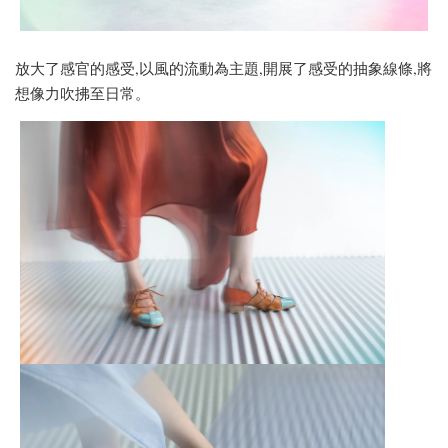
放大了感官的感受,以風的流動為主題,開展了感受的抽象線條,將
想像力吹拂至日常。